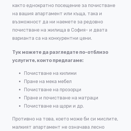
както еднократно посещение за почистване
на вашия апартамент или къща, така и
възможност да ни наемете за редовно
почистване на жилища в София- и двата
варианта са на конкурентни цени.
Тук можете да разгледате по-отблизо
услугите, които предлагаме:
Почистване на килими
Пране на мека мебел
Почистване на прозорци
Пране и почистване на матраци
Почистване на щори и др.
Противно на това, което може би си мислите,
малкият апартамент не означава лесно