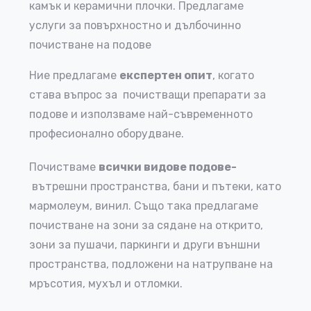
камък и керамични плочки. Предлагаме
услуги за повърхностно и дълбочинно
почистване на подове
Ние предлагаме
експертен опит
, когато
става въпрос за почистващи препарати за
подове и използваме
най-съвременното
професионално оборудване.
Почистваме
всички видове подове-
вътрешни пространства, бани и пътеки, като
мармолеум, винил.
Също така предлагаме
почистване на зони за сядане на открито,
зони за пушачи, паркинги и други външни
пространства, подложени на натрупване на
мръсотия, мухъл и отломки.