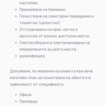
настилки;
Премахване на паяжини;
Почистване на санитарни помещения и
тоалетни /цялостно/;
Отстраняване на прах, петна и
мръсотия от всички достъпни места;
Сметосъбиране и сметоизвозване на
определените за целта места;
дезинфекция;
Допълване, по желание на клиента към вече
изготвен план за почистване на обекта и в
зависимост от спецификата
Офиси
Прозорци