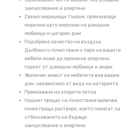
замърсявания и алергени
Свежо миришещи тъкани, премахващи
миризми като миризми на домашни
любимци и цигарен дим
Подобрено качество на въздуха.
Дълбокото почистване с пара на вашите
мебели може да премахне алергени,
пърхот от домашни любимци и акари
Увеличен живот на мебелите във вашия
дом, независимо от вида на материята
Премахване на упорити петна
Нашият процес на почистване включва
почистващи разтвори, които помагат за
отблъскването на бъдещи
замърсявания и алергени