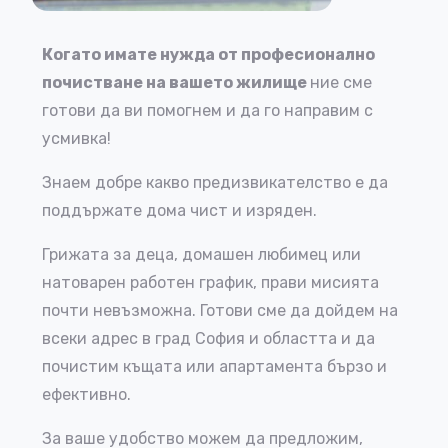
Когато имате нужда от професионално
почистване на вашето жилище
ние сме
готови да ви помогнем и да го направим с
усмивка!
Знаем добре какво предизвикателство е да
поддържате дома чист и изряден.
Грижата за деца, домашен любимец или
натоварен работен график, прави мисията
почти невъзможна. Готови сме да дойдем на
всеки адрес в град София и областта и да
почистим къщата или апартамента бързо и
ефективно.
За ваше удобство можем да предложим,