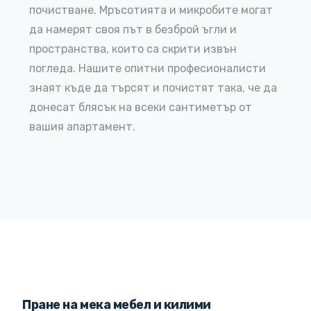
почистване. Мръсотията и микробите могат
да намерят своя път в безброй ъгли и
пространства, които са скрити извън
погледа. Нашите опитни професионалисти
знаят къде да търсят и почистят така, че да
донесат блясък на всеки сантиметър от
вашия апартамент.
Пране на мека мебел и килими