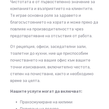
Чистотата е от първостепенно значение за
компанията и възприятието на клиентите.
Тя играе основна роля за здравето и
благосъстоянието на хората и може пряко да
повлияе на производителността чрез
предотвратяване на отсъствия от работа.
От рецепция, офиси, заседателни зали,
тоалетни до кухни, ние ще приспособим
почистването на вашия офис към вашите
точни изисквания, включително честота,
степен на почистване, както и необходимо
време за целта.
Нашите услуги могат да включват:
Прахосмукиране на килими
Полиране на подове