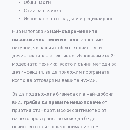
Общи части
Стаи за почивка
Извозване на отпадъци и рециклиране
Ние използваме
най-съвременните
висококачествени методи
, за да сме
сигурни, че вашият обект е почистен и
дезинфекциран ефективно. Използваме най-
модерната техника, както и ръчни методи за
дезинфекция, за да приложим програмата,
която да отговаря на вашите нужди.
За да поддържате бизнеса си в най-добрия
вид,
трябва да правите нещо повече
от
приетия стандарт. Всеки сантиметър от
вашето пространство може да бъде
почистен с най-голямо внимание към