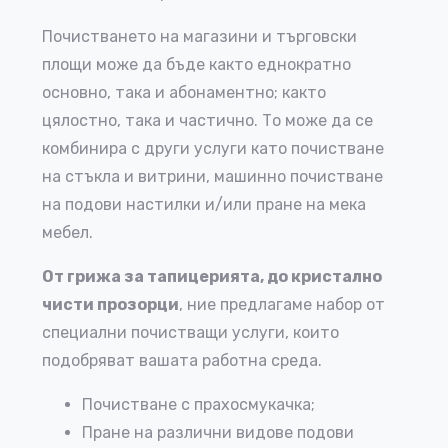
Почистването на магазини и търговски
площи може да бъде както еднократно
основно, така и абонаментно; както
цялостно, така и частично. То може да се
комбинира с други услуги като почистване
на стъкла и витрини, машинно почистване
на подови настилки и/или пране на мека
мебел.
От грижа за тапицерията, до кристално
чисти прозорци
, ние предлагаме набор от
специални почистващи услуги, които
подобряват вашата работна среда.
Почистване с прахосмукачка;
Пране на различни видове подови