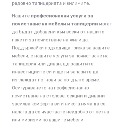
редовно тапицерията и килимите.
Нашите
професионални услуги за
почистване на мебели и тапицерии
могат
да бъдат добавени към всеки от нашите
пакети за почистване на жилища.
Поддържайки подходяща грижа за вашите
мебели, с нашите услуги за почистване на
тапицерия или диван, ще защитите
инвестициите си и ще ги запазите да
изглеждат по-нови за по-дълго време.
Осигуряването на професионално
почистване на столове, секции и дивани
засилва комфорта ви
и никога няма да се
налага да се чувствате неудобно от петна
или миризми по вашите мебели.