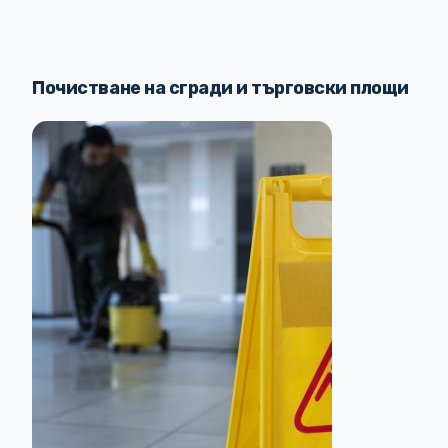
Почистване на сгради и търговски площи