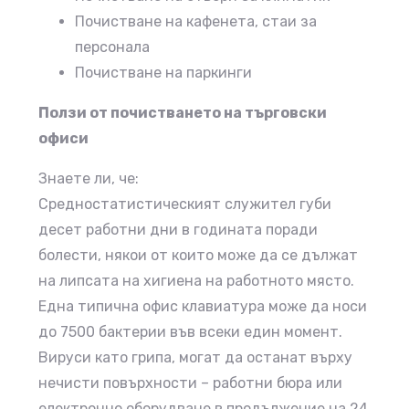
Почистване на кафенета, стаи за
персонала
Почистване на паркинги
Ползи от почистването на търговски
офиси
Знаете ли, че:
Средностатистическият служител губи
десет работни дни в годината поради
болести, някои от които може да се дължат
на липсата на хигиена на работното място.
Една типична офис клавиатура може да носи
до 7500 бактерии във всеки един момент.
Вируси като грипа, могат да останат върху
нечисти повърхности – работни бюра или
електронно оборудване в продължение на 24