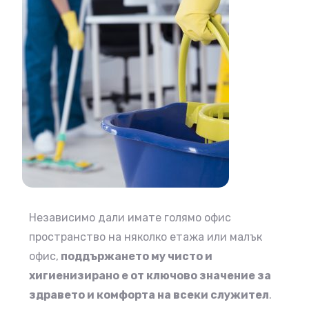
Независимо дали имате голямо офис
пространство на няколко етажа или малък
офис,
поддържането му чисто и
хигиенизирано е от ключово значение за
здравето и комфорта на всеки служител
.