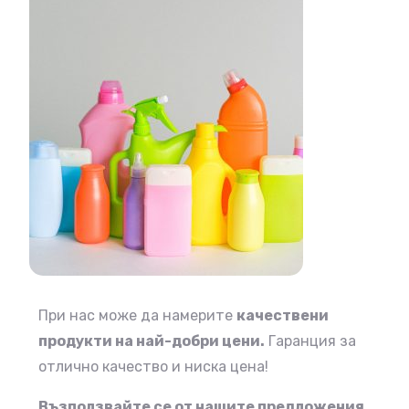
При нас може да намерите
качествени
продукти на най-добри цени.
Гаранция за
отлично качество и ниска цена!
Възползвайте се от нашите предложения,