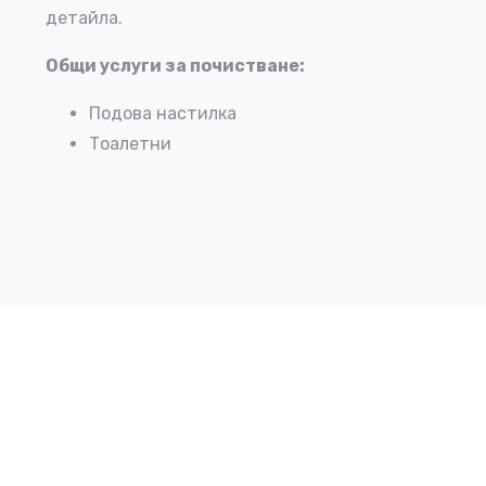
детайла.
Общи услуги за почистване:
Подова настилка
Тоалетни