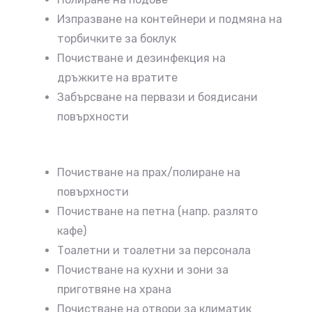
Изпразване на контейнери и подмяна на
торбичките за боклук
Почистване и дезинфекция на
дръжките на вратите
Забърсване на первази и боядисани
повърхности
Почистване на прах/полиране на
повърхности
Почистване на петна (напр. разлято
кафе)
Тоалетни и тоалетни за персонала
Почистване на кухни и зони за
приготвяне на храна
Почистване на отвори за климатик