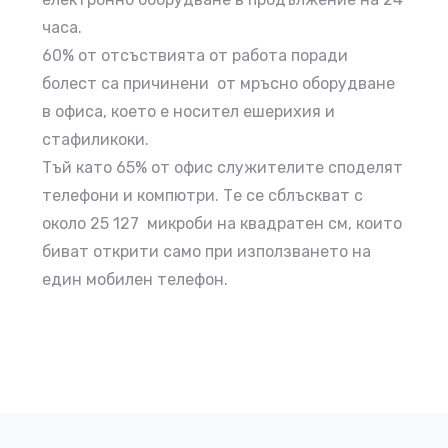
часа.
60% от отсъствията от работа поради
болест са причинени от мръсно
оборудване
в офиса, което е носител ешерихия и
стафиликоки.
Тъй като 65% от офис служителите споделят
телефони и компютри. Те се сблъскват с
около 25 127 микроби на квадратен см, които
биват открити само при използването на
един мобилен телефон.