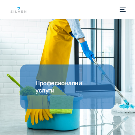
Професионални
услуги