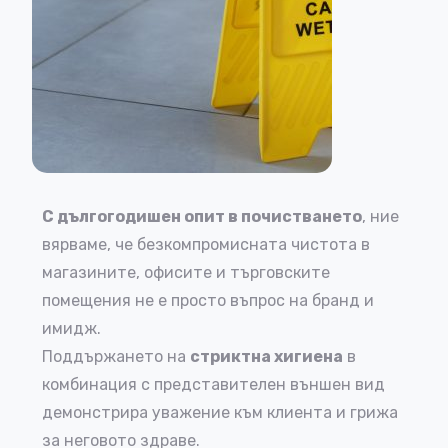
С дългогодишен опит в почистването
, ние
вярваме, че безкомпромисната чистота в
магазините, офисите и търговските
помещения не е просто въпрос на бранд и
имидж.
Поддържането на
стриктна хигиена
в
комбинация с представителен външен вид
демонстрира уважение към клиента и грижа
за неговото здраве.